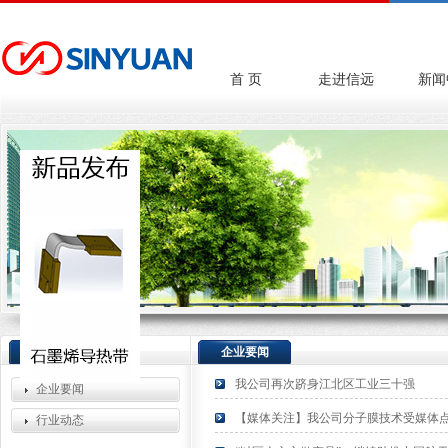
首 页
走进信远
新闻
新闻中心
企业要闻
我公司再次跻身江北区工业三十强
企业要闻
【媒体关注】我公司分子膜技术受媒体
行业动态