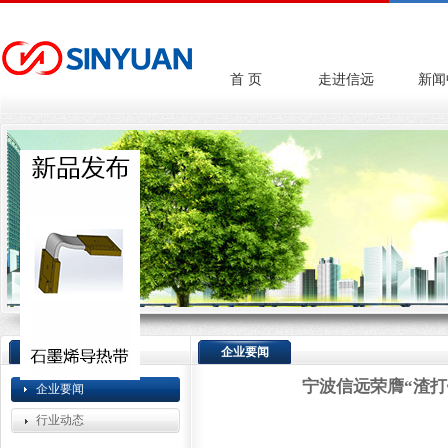
首 页
走进信远
新闻
新闻中心
企业要闻
宁波信远荣膺“渣打
企业要闻
行业动态