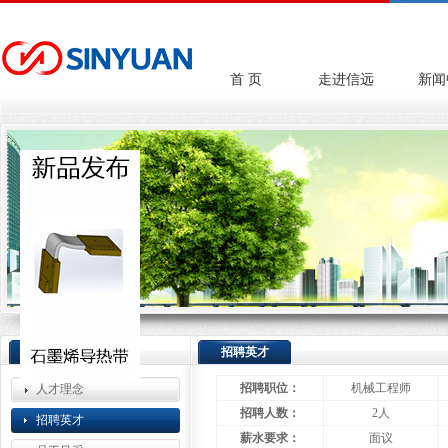
首 页
走进信远
新闻
人力资源
招聘英才
招聘职位：
机械工程师
人才理念
招聘人数：
2人
招聘英才
薪水要求：
面议